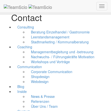
Toggl
navig
Contact
Consulting
Beratung Einzelhandel / Gastronomie
Leerstandsmanagement
Stadtmarketing / Kommunalberatung
Coaching
Managementbegleitung und -betreuung
Nachwuchs- / Führungskräfte Motivation
Workshops und Vorträge
Communication
Corporate Communication
Shopdesign
Webdesign
Blog
Inside
News & Presse
Referenzen
Über Uns / Team