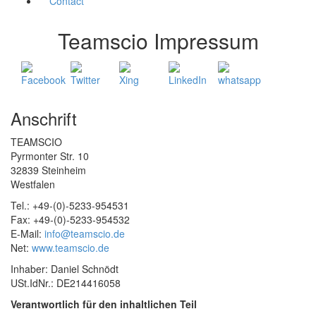
Contact
Teamscio Impressum
Anschrift
TEAMSCIO
Pyrmonter Str. 10
32839 Steinheim
Westfalen
Tel.: +49-(0)-5233-954531
Fax: +49-(0)-5233-954532
E-Mail:
info@teamscio.de
Net:
www.teamscio.de
Inhaber: Daniel Schnödt
USt.IdNr.: DE214416058
Verantwortlich für den inhaltlichen Teil